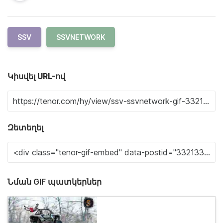
SSV
SSVNETWORK
Կիսվել URL-ով
Զետեղել
Նման GIF պատկերներ