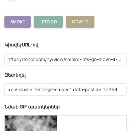
SMOKE
LETS GO
MOVE IT
Կիսվել URL-ով
Զետեղել
Նման GIF պատկերներ