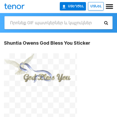
ՍՏԵՂԾԵԼ
ՄՏՆԵԼ
Shuntia Owens God Bless You Sticker