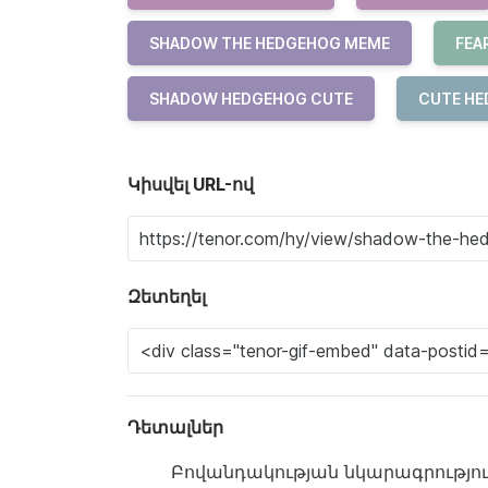
SHADOW THE HEDGEHOG MEME
FEA
SHADOW HEDGEHOG CUTE
CUTE H
Կիսվել URL-ով
Զետեղել
Դետալներ
Բովանդակության նկարագրություն: sh