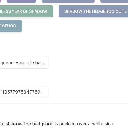
RLESS YEAR OF SHADOW
SHADOW THE HEDGEHOG CUTE
EDGEHOG
adow the hedgehog is peeking over a white sign