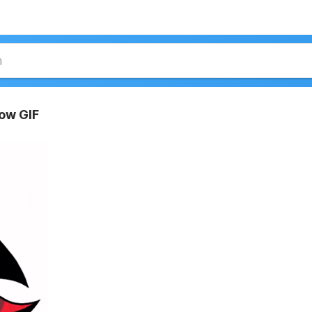
ow GIF