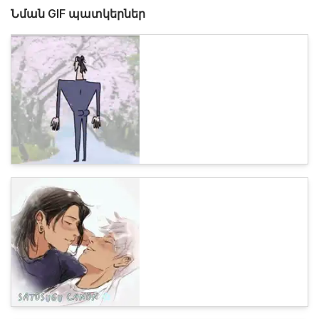
Նման GIF պատկերներ