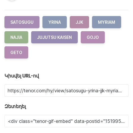
SATOSUGU
YRINA
JJK
MYRIAM
NAJIA
JUJUTSU KAISEN
GOJO
GETO
Կիսվել URL-ով
Զետեղել