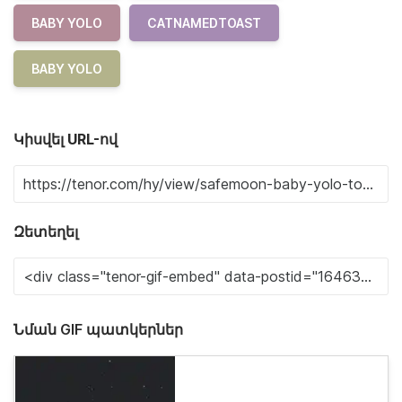
BABY YOLO
CATNAMEDTOAST
BABY YOLO
Կիսվել URL-ով
Զետեղել
Նման GIF պատկերներ