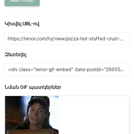
FAST FOOD
Կիսվել URL-ով
Զետեղել
Նման GIF պատկերներ