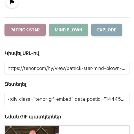
PATRICK STAR
MIND BLOWN
EXPLODE
Կիսվել URL-ով
Զետեղել
Նման GIF պատկերներ