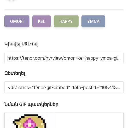
OMORI
KEL
HAPPY
YMCA
Կիսվել URL-ով
Զետեղել
Նման GIF պատկերներ