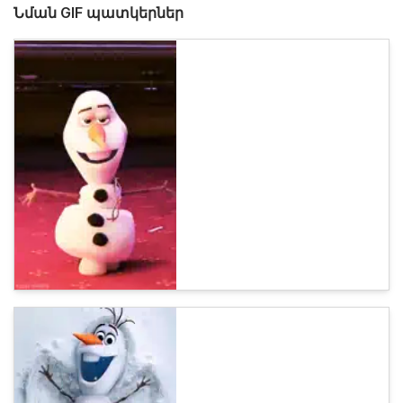
Նման GIF պատկերներ