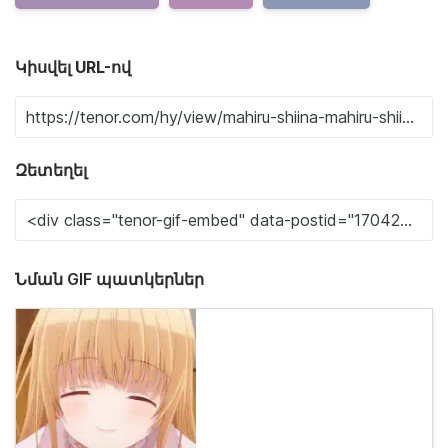
Կիսվել URL-ով
Զետեղել
Նման GIF պատկերներ