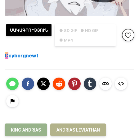
ՄԱԿԱԳՐՈՒԹՅՈՒՆ
● SD GIF
● HD GIF
● MP4
C
cyborgnewt
KING ANDRIAS
ANDRIAS LEVIATHAN