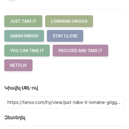
JUST TAKE IT
LORRAINE GRIGGS
SARAH PARISH
STAY CLOSE
YOU CAN TAKE IT
PROCEED AND TAKE IT
NETFLIX
Կիսվել URL-ով
Զետեղել