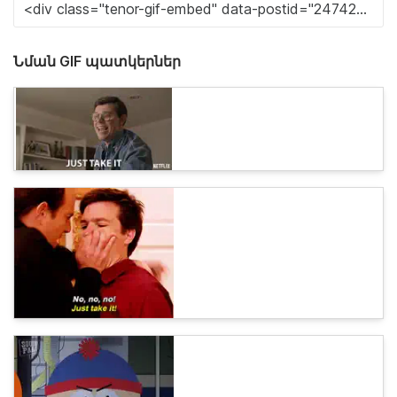
Նման GIF պատկերներ