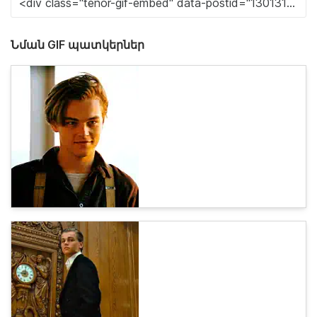
Նման GIF պատկերներ