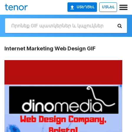
ՍՏԵՂԾԵԼ
ՄՏՆԵԼ
Internet Marketing Web Design GIF