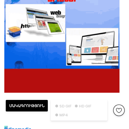
ՄԱԿԱԳՐՈՒԹՅՈՒՆ
● SD GIF
● HD GIF
● MP4