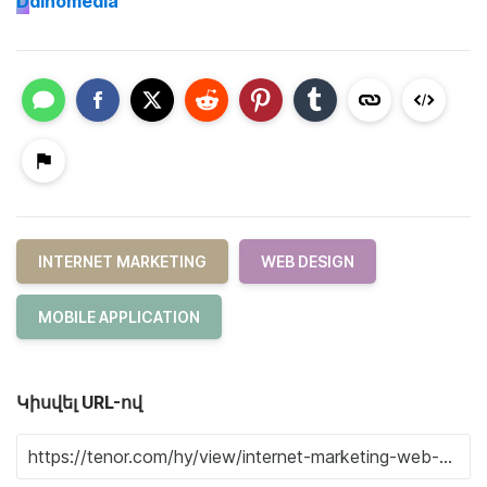
D
dinomedia
INTERNET MARKETING
WEB DESIGN
MOBILE APPLICATION
Կիսվել URL-ով