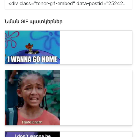
Նման GIF պատկերներ