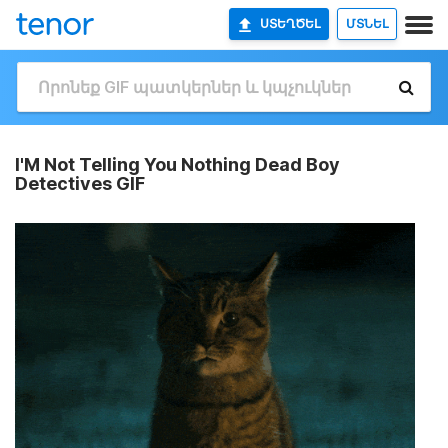
ՍՏԵՂԾԵԼ
ՄՏՆԵԼ
I'M Not Telling You Nothing Dead Boy
Detectives GIF