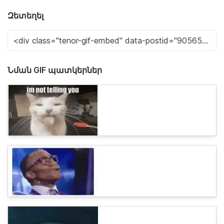
Զետեղել
Նման GIF պատկերներ