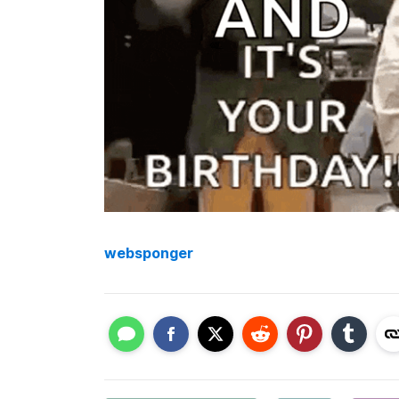
websponger