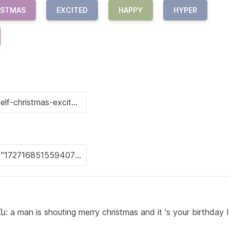
ISTMAS
EXCITED
HAPPY
HYPER
n is shouting merry christmas and it 's your birthday !