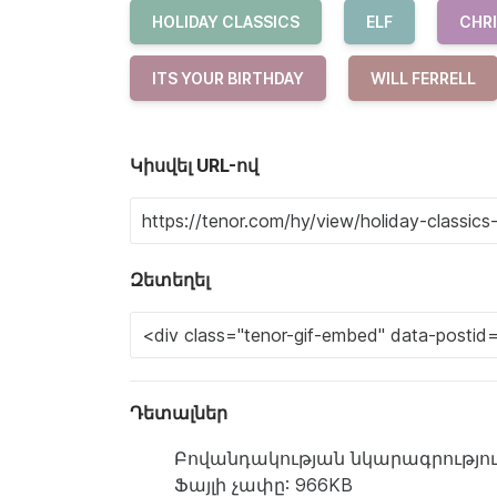
HOLIDAY CLASSICS
ELF
CHR
ITS YOUR BIRTHDAY
WILL FERRELL
Կիսվել URL-ով
Զետեղել
Դետալներ
Բովանդակության նկարագրություն: a ma
Ֆայլի չափը: 966KB