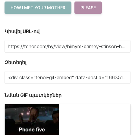
HOW I MET YOUR MOTHER
PLEASE
Կիսվել URL-ով
Զետեղել
Նման GIF պատկերներ