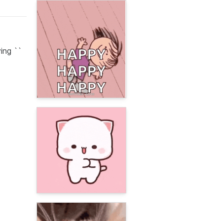
ing ``