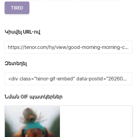
TIRED
Կիսվել URL-ով
Զետեղել
Նման GIF պատկերներ