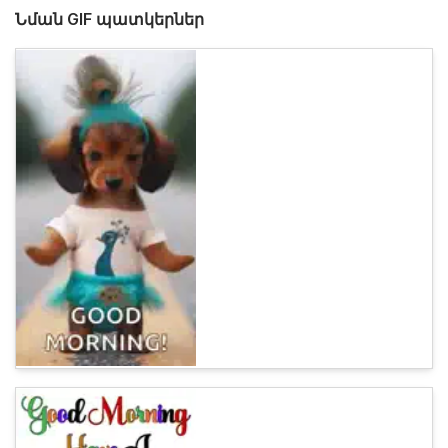
Նման GIF պատկերներ