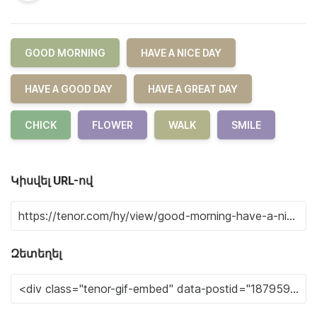
GOOD MORNING
HAVE A NICE DAY
HAVE A GOOD DAY
HAVE A GREAT DAY
CHICK
FLOWER
WALK
SMILE
Կիսվել URL-ով
Զետեղել