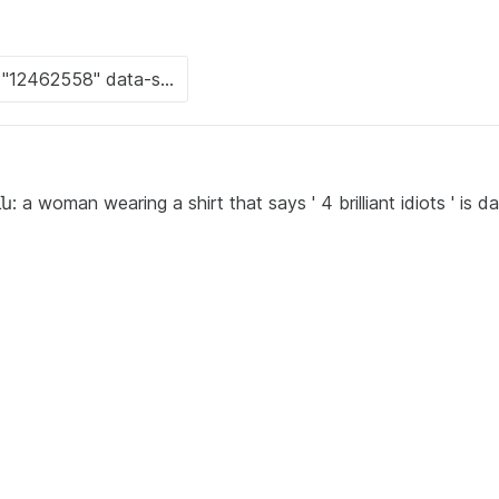
an wearing a shirt that says ' 4 brilliant idiots ' is da