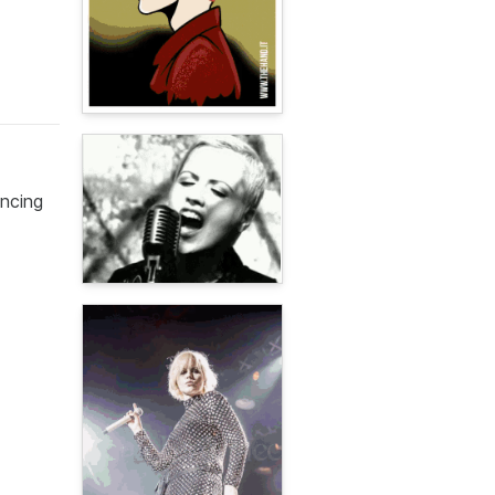
ncing