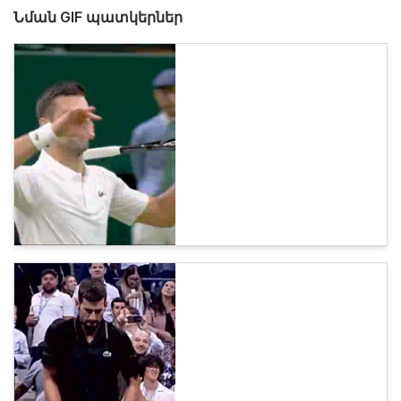
Նման GIF պատկերներ