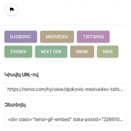
DJOKOVIC
MEDVEDEV
TSITSIPAS
ZVEREV
NEXT GEN
MEME
NWS
Կիսվել URL-ով
Զետեղել