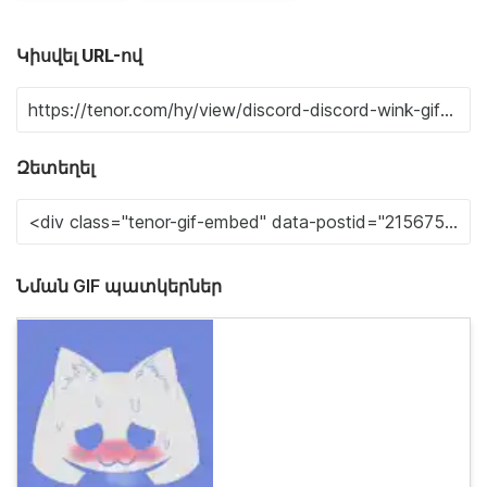
Կիսվել URL-ով
Զետեղել
Նման GIF պատկերներ