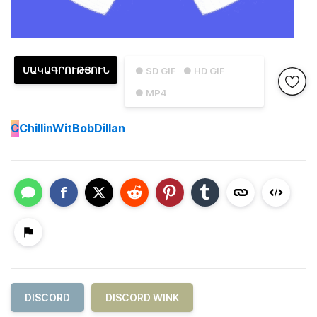
ՄԱԿԱԳՐՈՒԹՅՈՒՆ
● SD GIF
● HD GIF
● MP4
C
ChillinWitBobDillan
DISCORD
DISCORD WINK