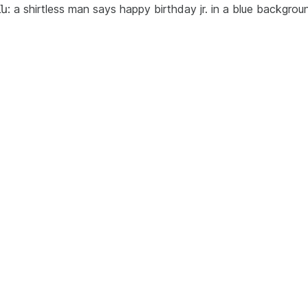
irtless man says happy birthday jr. in a blue backgrou