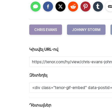
CHRIS EVANS
JOHNNY STORM
Կիսվել URL-ով
Զետեղել
Դետալներ