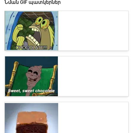
Նման GIF պատկերներ