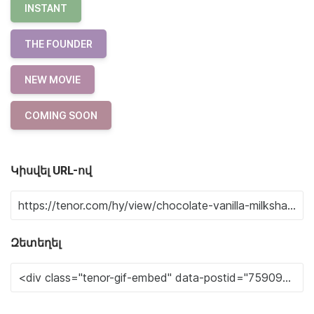
INSTANT
THE FOUNDER
NEW MOVIE
COMING SOON
Կիսվել URL-ով
Զետեղել