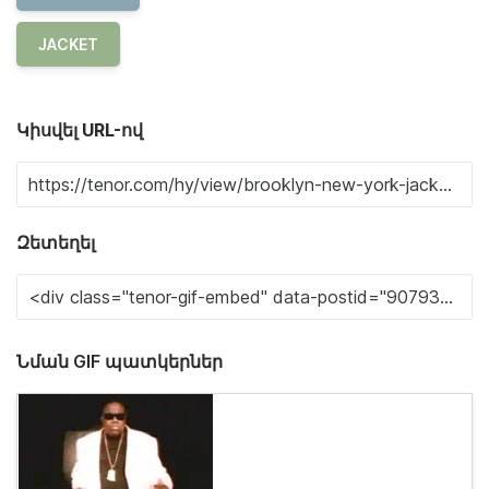
JACKET
Կիսվել URL-ով
Զետեղել
Նման GIF պատկերներ