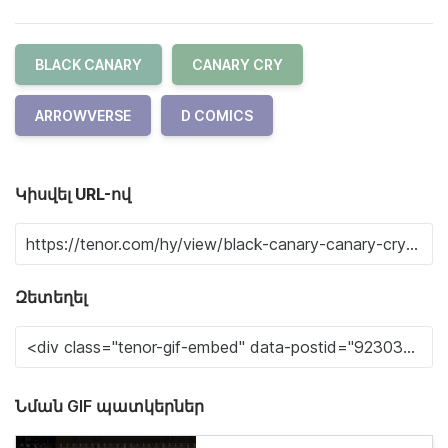
BLACK CANARY
CANARY CRY
ARROWVERSE
D COMICS
Կիսվել URL-ով
Զետեղել
Նման GIF պատկերներ