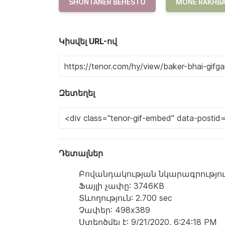
SHONTANER BEHESTO
MONE RAKHB
Կիսվել URL-ով
Զետեղել
Դետալներ
Բովանդակության նկարագրություն: a ma
Ֆայլի չափը: 3746KB
Տևողություն: 2.700 sec
Չափեր: 498x389
Ստեղծվել է: 9/21/2020, 6:24:18 PM