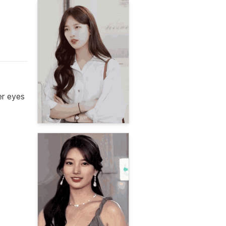
r eyes