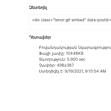
Զետեղել
Դետալներ
Բովանդակության նկարագրություն: a c
Ֆայլի չափը: 10448KB
Տևողություն: 5.900 sec
Չափեր: 498x387
Ստեղծվել է: 9/19/2021, 9:15:54 AM