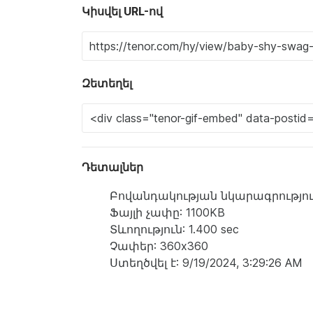
Կիսվել URL-ով
Զետեղել
Դետալներ
Բովանդակության նկարագրություն: a bab
Ֆայլի չափը: 1100KB
Տևողություն: 1.400 sec
Չափեր: 360x360
Ստեղծվել է: 9/19/2024, 3:29:26 AM