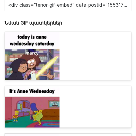
Նման GIF պատկերներ