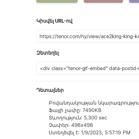
Կիսվել URL-ով
Զետեղել
Դետալներ
Բովանդակության նկարագրություն: a ma
Ֆայլի չափը: 7490KB
Տևողություն: 5.300 sec
Չափեր: 498x498
Ստեղծվել է: 1/9/2023, 5:57:19 PM