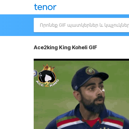
Ace2king King Koheli GIF