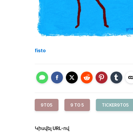
fisto
9TO5
9 TO 5
TICKER9TO5
Կիսվել URL-ով