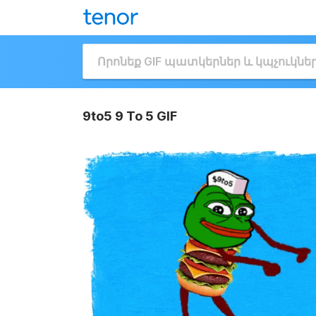
9to5 9 To 5 GIF