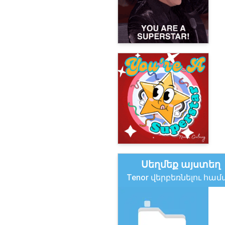
Սեղմեք այստեղ
Tenor վերբեռնելու հա