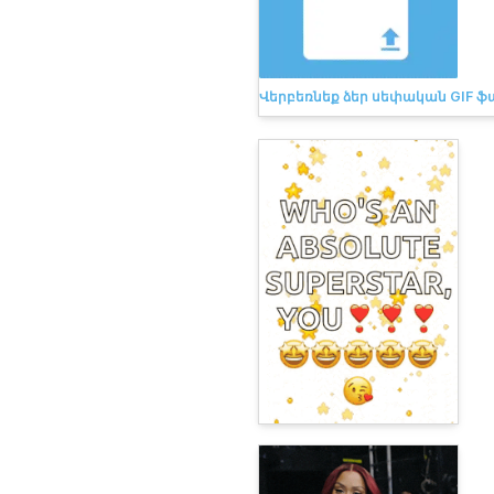
Վերբեռնեք ձեր սեփական GIF ֆա