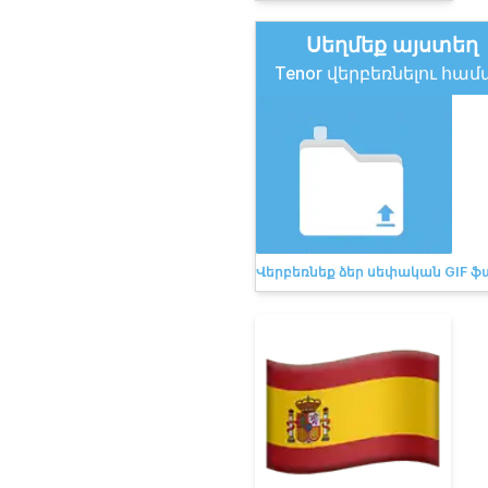
Սեղմեք այստեղ
Tenor վերբեռնելու հա
Վերբեռնեք ձեր սեփական GIF ֆա