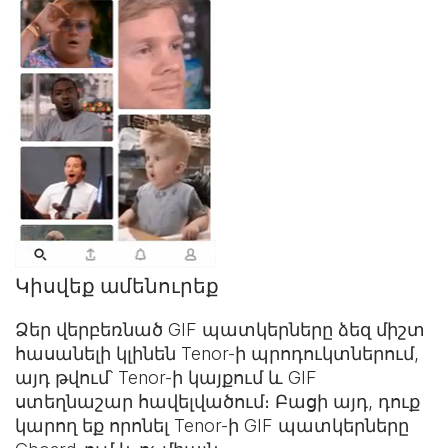
Կիսվեք ամենուրեք
Ձեր վերբեռնած GIF պատկերները ձեզ միշտ
հասանելի կլինեն Tenor-ի պրոդուկտներում,
այդ թվում՝ Tenor-ի կայքում և
GIF
ստեղնաշար
հավելվածում։ Բացի այդ, դուք
կարող եք որոնել Tenor-ի GIF պատկերները