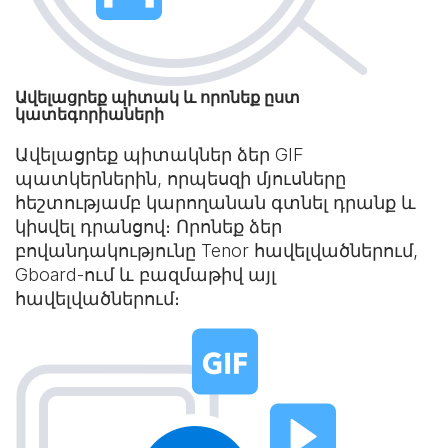
Ավելացրեք պիտակ և որոնեք ըստ
կատեգորիաների
Ավելացրեք պիտակներ ձեր GIF
պատկերներին, որպեսզի մյուսները
հեշտությամբ կարողանան գտնել դրանք և
կիսվել դրանցով։ Որոնեք ձեր
բովանդակությունը Tenor հավելվածներում,
Gboard-ում և բազմաթիվ այլ
հավելվածներում։