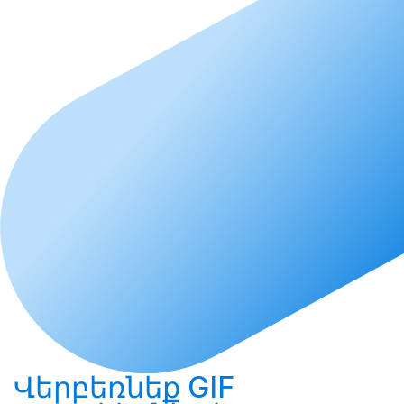
Վերբեռնեք
GIF