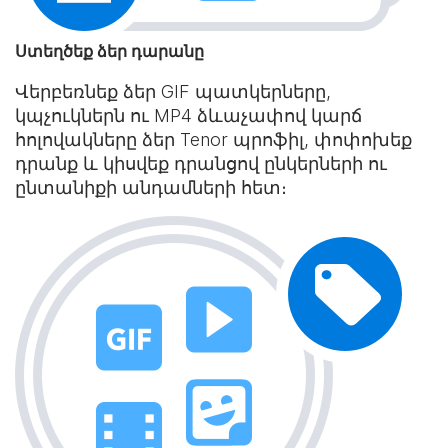
Ստեղծեք ձեր դարանը
Վերբեռնեք ձեր GIF պատկերները,
կպչուկներն ու MP4 ձևաչափով կարճ
հոլովակները ձեր Tenor պրոֆիլ, փոփոխեք
դրանք և կիսվեք դրանցով ընկերների ու
ընտանիքի անդամների հետ։