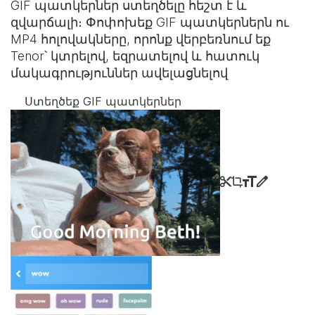
GIF պատկերներ ստեղծելը հեշտ է և
զվարճալի։ Փոփոխեք GIF պատկերներն ու
MP4 հոլովակները, որոնք վերբեռնում եք
Tenor՝ կտրելով, եզրատելով և հատուկ
մակագրություններ ավելացնելով
Ստեղծեք GIF պատկերներ