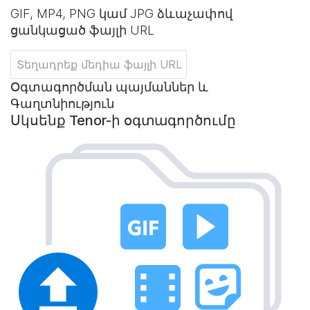
GIF, MP4, PNG կամ JPG ձևաչափով
ցանկացած ֆայլի URL
Օգտագործման պայմաններ և
Գաղտնիություն
Սկսենք Tenor-ի օգտագործումը