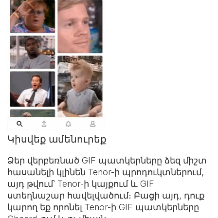
Կիսվեք ամենուրեք
Ձեր վերբեռնած GIF պատկերները ձեզ միշտ
հասանելի կլինեն Tenor-ի պրոդուկտներում,
այդ թվում՝ Tenor-ի կայքում և
GIF
ստեղնաշար
հավելվածում։ Բացի այդ, դուք
կարող եք որոնել Tenor-ի GIF պատկերները