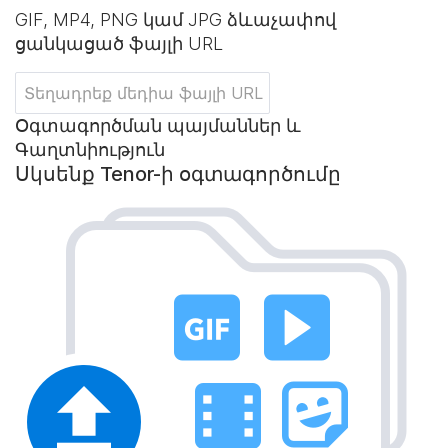
GIF, MP4, PNG կամ JPG ձևաչափով
ցանկացած ֆայլի URL
Օգտագործման պայմաններ և
Գաղտնիություն
Սկսենք Tenor-ի օգտագործումը