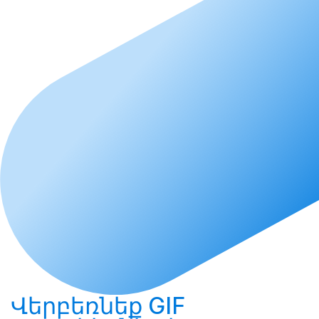
Վերբեռնեք
GIF