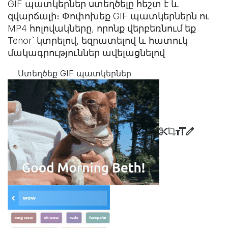
GIF պատկերներ ստեղծելը հեշտ է և
զվարճալի։ Փոփոխեք GIF պատկերներն ու
MP4 հոլովակները, որոնք վերբեռնում եք
Tenor՝ կտրելով, եզրատելով և հատուկ
մակագրություններ ավելացնելով
Ստեղծեք GIF պատկերներ