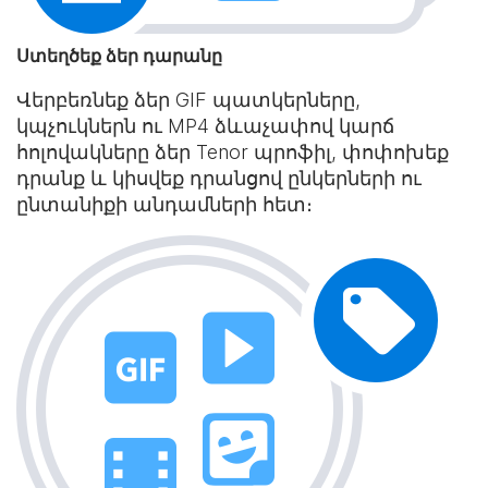
Ստեղծեք ձեր դարանը
Վերբեռնեք ձեր GIF պատկերները,
կպչուկներն ու MP4 ձևաչափով կարճ
հոլովակները ձեր Tenor պրոֆիլ, փոփոխեք
դրանք և կիսվեք դրանցով ընկերների ու
ընտանիքի անդամների հետ։