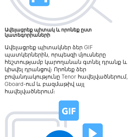
Ավելացրեք պիտակ և որոնեք ըստ
կատեգորիաների
Ավելացրեք պիտակներ ձեր GIF
պատկերներին, որպեսզի մյուսները
հեշտությամբ կարողանան գտնել դրանք և
կիսվել դրանցով։ Որոնեք ձեր
բովանդակությունը Tenor հավելվածներում,
Gboard-ում և բազմաթիվ այլ
հավելվածներում։