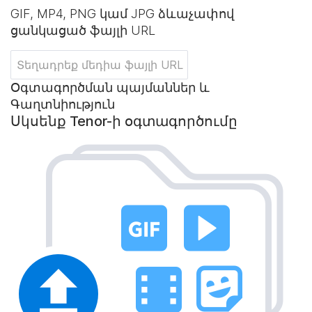
GIF, MP4, PNG կամ JPG ձևաչափով
ցանկացած ֆայլի URL
Օգտագործման պայմաններ և
Գաղտնիություն
Սկսենք Tenor-ի օգտագործումը