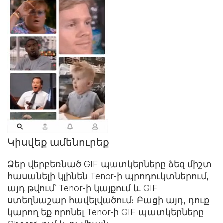
Կիսվեք ամենուրեք
Ձեր վերբեռնած GIF պատկերները ձեզ միշտ
հասանելի կլինեն Tenor-ի պրոդուկտներում,
այդ թվում՝ Tenor-ի կայքում և
GIF
ստեղնաշար
հավելվածում։ Բացի այդ, դուք
կարող եք որոնել Tenor-ի GIF պատկերները