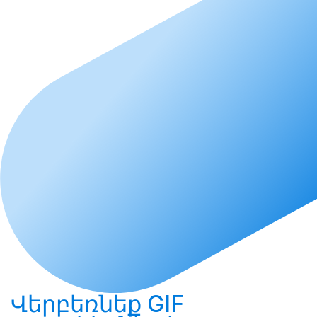
Վերբեռնեք
GIF