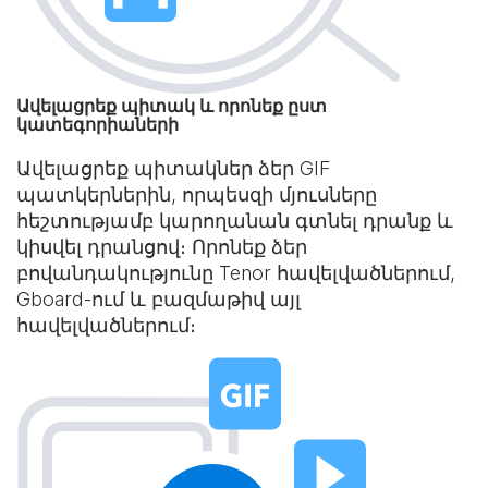
Ավելացրեք պիտակ և որոնեք ըստ
կատեգորիաների
Ավելացրեք պիտակներ ձեր GIF
պատկերներին, որպեսզի մյուսները
հեշտությամբ կարողանան գտնել դրանք և
կիսվել դրանցով։ Որոնեք ձեր
բովանդակությունը Tenor հավելվածներում,
Gboard-ում և բազմաթիվ այլ
հավելվածներում։