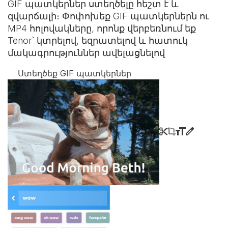
GIF պատկերներ ստեղծելը հեշտ է և
զվարճալի։ Փոփոխեք GIF պատկերներն ու
MP4 հոլովակները, որոնք վերբեռնում եք
Tenor՝ կտրելով, եզրատելով և հատուկ
մակագրություններ ավելացնելով
Ստեղծեք GIF պատկերներ