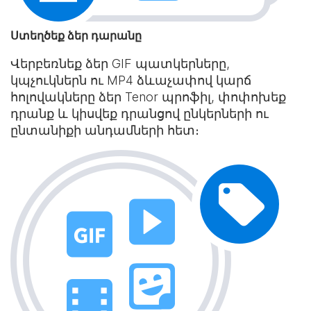
Ստեղծեք ձեր դարանը
Վերբեռնեք ձեր GIF պատկերները,
կպչուկներն ու MP4 ձևաչափով կարճ
հոլովակները ձեր Tenor պրոֆիլ, փոփոխեք
դրանք և կիսվեք դրանցով ընկերների ու
ընտանիքի անդամների հետ։