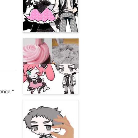
range "