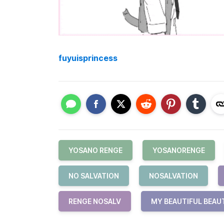
fuyuisprincess
YOSANO RENGE
YOSANORENGE
NO SALVATION
NOSALVATION
RENGE NOSALV
MY BEAUTIFUL BEAU