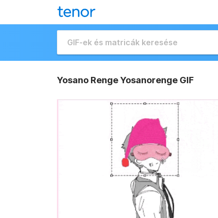
Yosano Renge Yosanorenge GIF