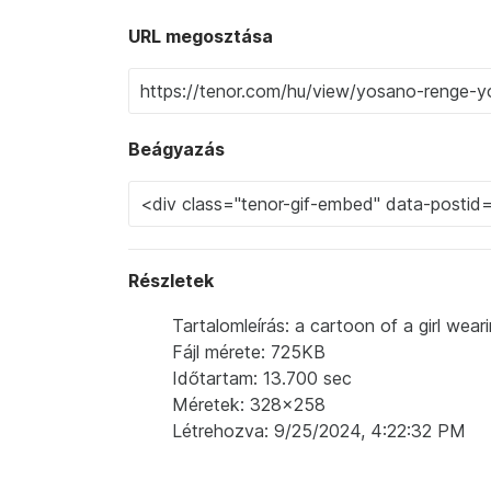
URL megosztása
Beágyazás
Részletek
Tartalomleírás: a cartoon of a girl wear
Fájl mérete: 725KB
Időtartam: 13.700 sec
Méretek: 328x258
Létrehozva: 9/25/2024, 4:22:32 PM