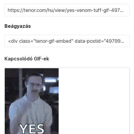
Beágyazás
Kapcsolódó GIF-ek