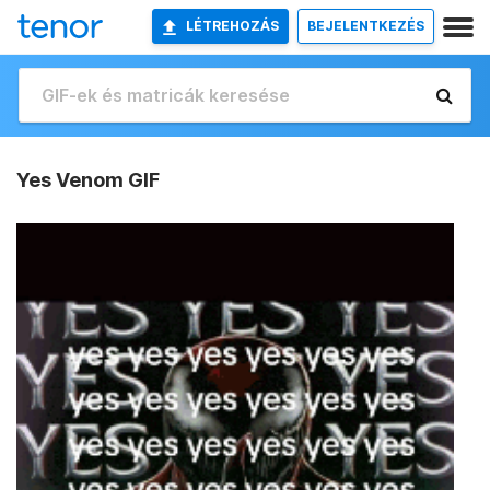
LÉTREHOZÁS
BEJELENTKEZÉS
Yes Venom GIF