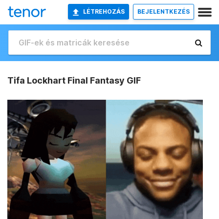
LÉTREHOZÁS
BEJELENTKEZÉS
Tifa Lockhart Final Fantasy GIF