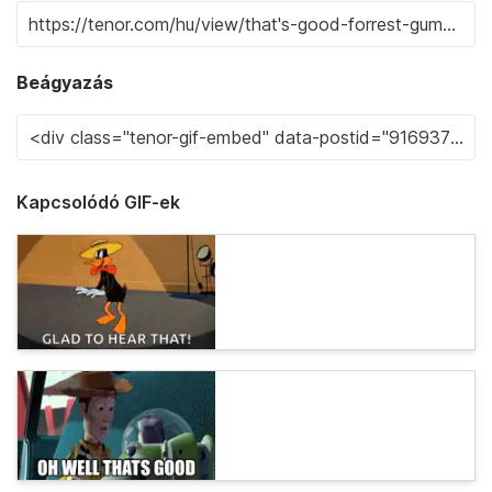
Beágyazás
Kapcsolódó GIF-ek