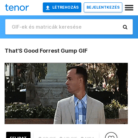
LÉTREHOZÁS
BEJELENTKEZÉS
That'S Good Forrest Gump GIF