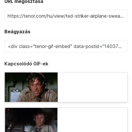
URL megosztása
Beágyazás
Kapcsolódó GIF-ek