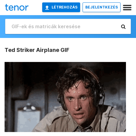
LÉTREHOZÁS
BEJELENTKEZÉS
Ted Striker Airplane GIF