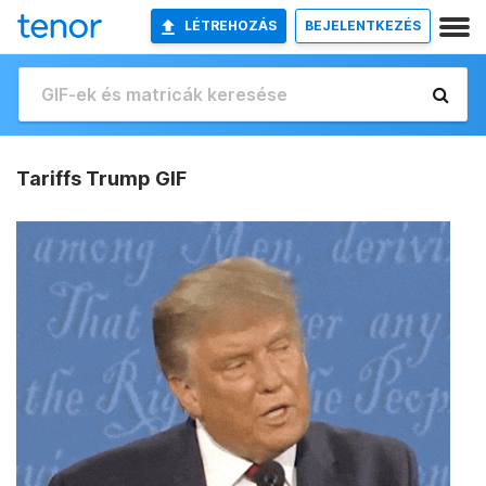
LÉTREHOZÁS
BEJELENTKEZÉS
Tariffs Trump GIF