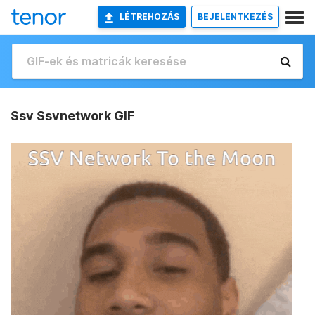
LÉTREHOZÁS
BEJELENTKEZÉS
Ssv Ssvnetwork GIF