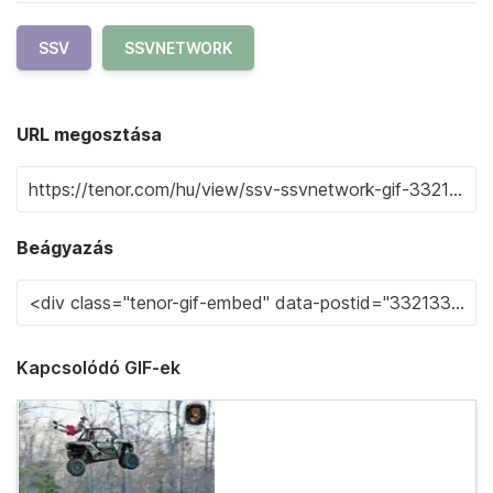
SSV
SSVNETWORK
URL megosztása
Beágyazás
Kapcsolódó GIF-ek