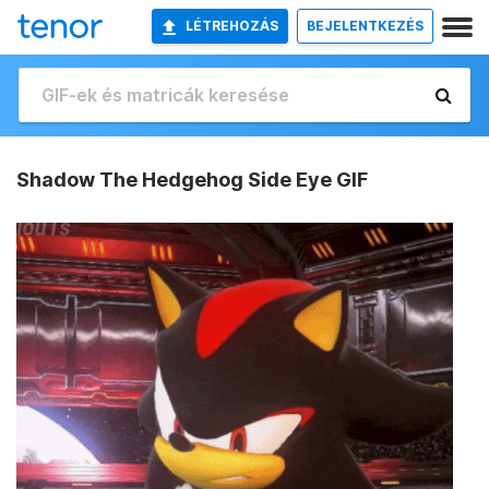
LÉTREHOZÁS
BEJELENTKEZÉS
Shadow The Hedgehog Side Eye GIF