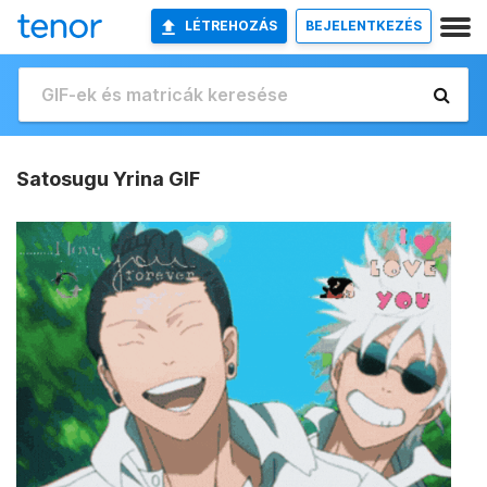
LÉTREHOZÁS
BEJELENTKEZÉS
Satosugu Yrina GIF