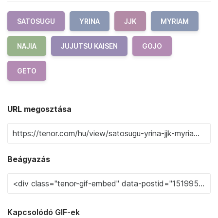
SATOSUGU
YRINA
JJK
MYRIAM
NAJIA
JUJUTSU KAISEN
GOJO
GETO
URL megosztása
Beágyazás
Kapcsolódó GIF-ek