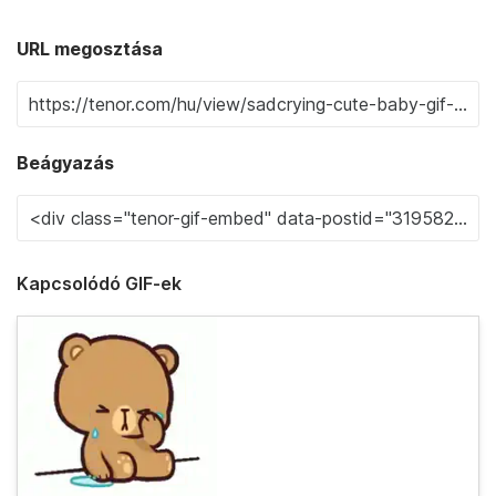
URL megosztása
Beágyazás
Kapcsolódó GIF-ek