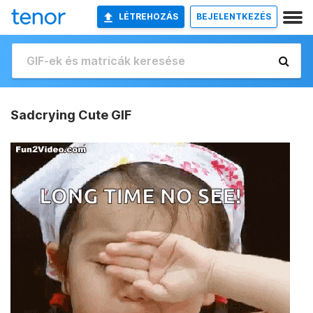
LÉTREHOZÁS
BEJELENTKEZÉS
Sadcrying Cute GIF